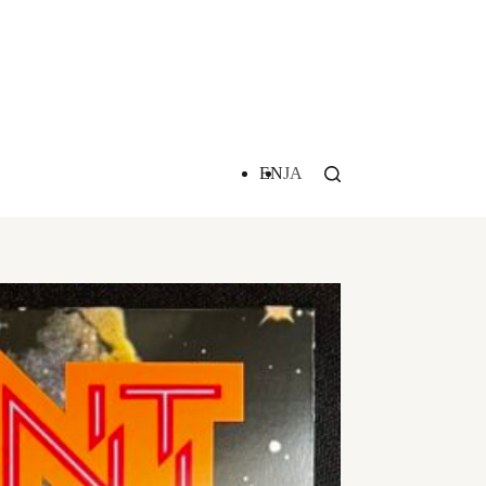
EN
JA