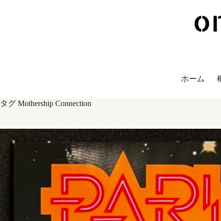
Skip
to
content
ホーム
タグ
Mothership Connection